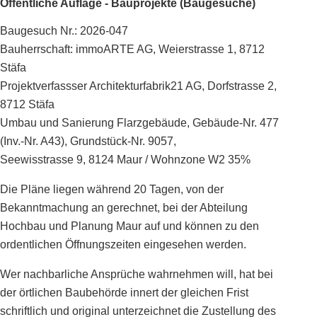
Öffentliche Auflage - Bauprojekte (Baugesuche)
Baugesuch Nr.: 2026-047
Bauherrschaft: immoARTE AG, Weierstrasse 1, 8712
Stäfa
Projektverfassser Architekturfabrik21 AG, Dorfstrasse 2,
8712 Stäfa
Umbau und Sanierung Flarzgebäude, Gebäude-Nr. 477
(Inv.-Nr. A43), Grundstück-Nr. 9057,
Seewisstrasse 9, 8124 Maur / Wohnzone W2 35%
Die Pläne liegen während 20 Tagen, von der
Bekanntmachung an gerechnet, bei der Abteilung
Hochbau und Planung Maur auf und können zu den
ordentlichen Öffnungszeiten eingesehen werden.
Wer nachbarliche Ansprüche wahrnehmen will, hat bei
der örtlichen Baubehörde innert der gleichen Frist
schriftlich und original unterzeichnet die Zustellung des