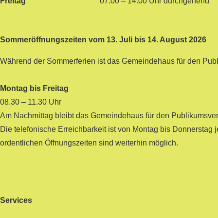
Freitag
07.00 – 14.00 Uhr durchgehend
Sommeröffnungszeiten vom 13. Juli bis 14. August 2026
Während der Sommerferien ist das Gemeindehaus für den Publik
Montag bis Freitag
08.30 – 11.30 Uhr
Am Nachmittag bleibt das Gemeindehaus für den Publikumsver
Die telefonische Erreichbarkeit ist von Montag bis Donnerstag 
ordentlichen Öffnungszeiten sind weiterhin möglich.
Services