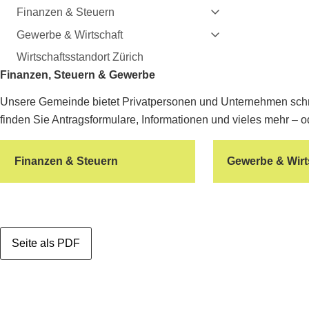
Finanzen & Steuern
Gewerbe & Wirtschaft
Wirtschaftsstandort Zürich
Finanzen, Steuern & Gewerbe
Unsere Gemeinde bietet Privatpersonen und Unternehmen schne
finden Sie Antragsformulare, Informationen und vieles mehr – od
Finanzen & Steuern
Gewerbe & Wirt
Seite als PDF