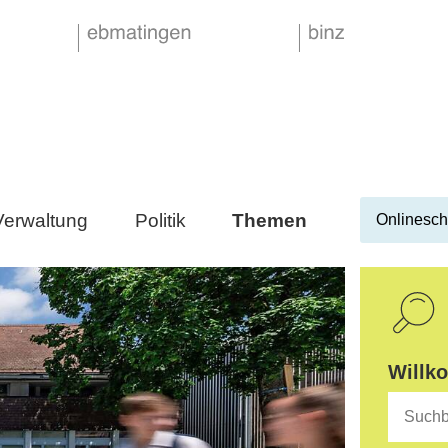
Verwaltung
Politik
Themen
Onlinesch
Suche
Willk
Suchbegr