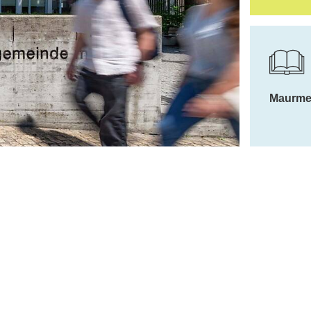
Weitere Ber
Maurme