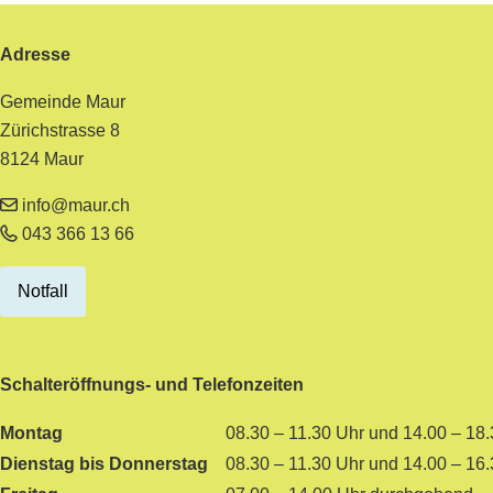
Footer
Adresse
Gemeinde Maur
Zürichstrasse 8
8124 Maur
info@maur.ch
043 366 13 66
Notfall
Schalteröffnungs- und Telefonzeiten
Montag
08.30 – 11.30 Uhr und 14.00 – 18
Dienstag bis Donnerstag
08.30 – 11.30 Uhr und 14.00 – 16