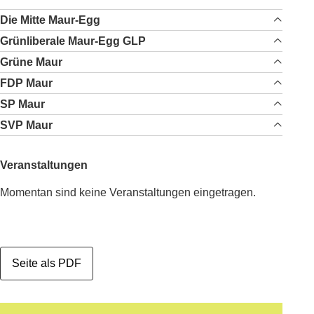
Die Mitte Maur-Egg
Grünliberale Maur-Egg GLP
Grüne Maur
FDP Maur
SP Maur
SVP Maur
Veranstaltungen
Momentan sind keine Veranstaltungen eingetragen.
Seite als PDF
Footer