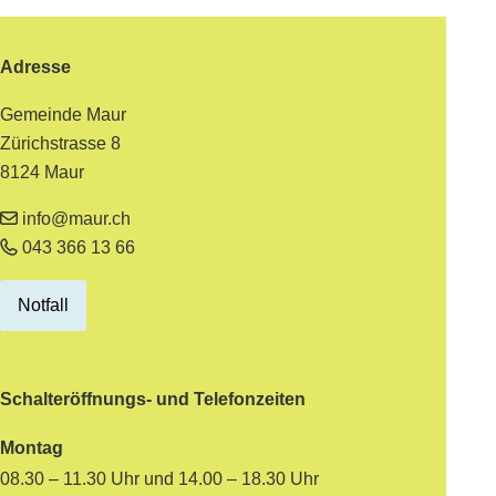
Footer
Adresse
Gemeinde Maur
Zürichstrasse 8
8124 Maur
info@maur.ch
043 366 13 66
Notfall
Schalteröffnungs- und Telefonzeiten
Montag
08.30 – 11.30 Uhr und 14.00 – 18.30 Uhr