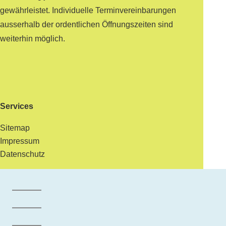
gewährleistet. Individuelle Terminvereinbarungen
ausserhalb der ordentlichen Öffnungszeiten sind
weiterhin möglich.
Services
Sitemap
Impressum
Datenschutz
Facebook der Gemeinde Maur
Instagram der Gemeinde Maur