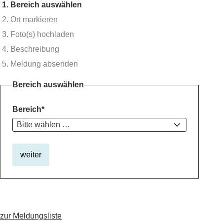
Schritt 1:
Bereich auswählen
Schritt 2:
Ort markieren
Schritt 3:
Foto(s) hochladen
Schritt 4:
Beschreibung
Schritt 5:
Meldung absenden
Bereich auswählen
Bereich
*
weiter
zur Meldungsliste