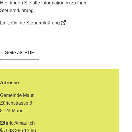
Hier finden Sie alle Informationen zu Ihrer
Steuererklärung.
Link:
Online Steuererklärung
Seite als PDF
Footer
Adresse
Gemeinde Maur
Zürichstrasse 8
8124 Maur
info@maur.ch
043 366 13 66