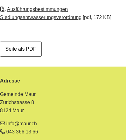
Ausführungsbestimmungen
Siedlungsentwässerungsverordnung
[pdf, 172 KB]
Seite als PDF
Footer
Adresse
Gemeinde Maur
Zürichstrasse 8
8124 Maur
info@maur.ch
043 366 13 66