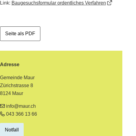
Link:
Baugesuchsformular ordentliches Verfahren
Seite als PDF
Footer
Adresse
Gemeinde Maur
Zürichstrasse 8
8124 Maur
info@maur.ch
043 366 13 66
Notfall