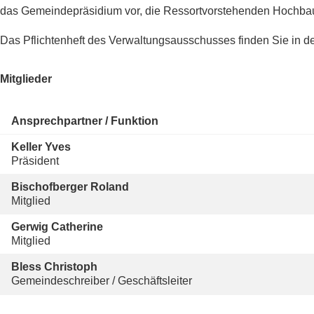
das Gemeindepräsidium vor, die Ressortvorstehenden Hochbau
Das Pflichtenheft des Verwaltungsausschusses finden Sie in d
Mitglieder
Ansprechpartner / Funktion
Funktion
Keller
Yves
Präsident
Funktion
Bischofberger
Roland
Mitglied
Funktion
Gerwig
Catherine
Mitglied
Funktion
Bless
Christoph
Gemeindeschreiber / Geschäftsleiter