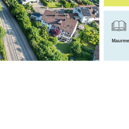
Weitere Ber
Maurme