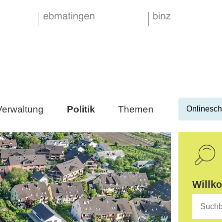
Verwaltung
Politik
Themen
Onlinesch
Suche
Willk
Suchbegr