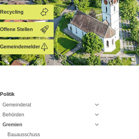
Recycling
Offene Stellen
Gemeindemelder
Subnavigation:
Politik
Gemeinderat
Behörden
Gremien
Bauausschuss