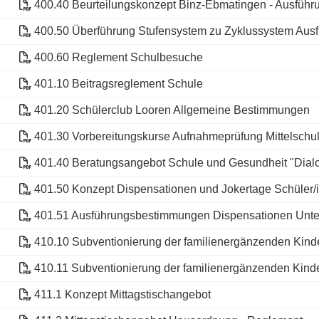
400.40 Beurteilungskonzept Binz-Ebmatingen - Ausfüh
400.50 Überführung Stufensystem zu Zyklussystem Au
400.60 Reglement Schulbesuche
401.10 Beitragsreglement Schule
401.20 Schülerclub Looren Allgemeine Bestimmungen
401.30 Vorbereitungskurse Aufnahmeprüfung Mittelschu
401.40 Beratungsangebot Schule und Gesundheit "Dialo
401.50 Konzept Dispensationen und Jokertage Schüler/
401.51 Ausführungsbestimmungen Dispensationen Unter
410.10 Subventionierung der familienergänzenden Kin
410.11 Subventionierung der familienergänzenden Kin
411.1 Konzept Mittagstischangebot