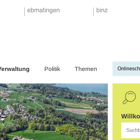
Verwaltung
Politik
Themen
Onlinesch
Suche
Willk
Suchbegr