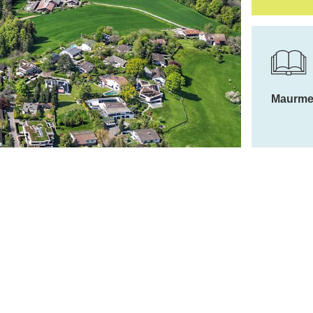
Weitere Ber
Maurme