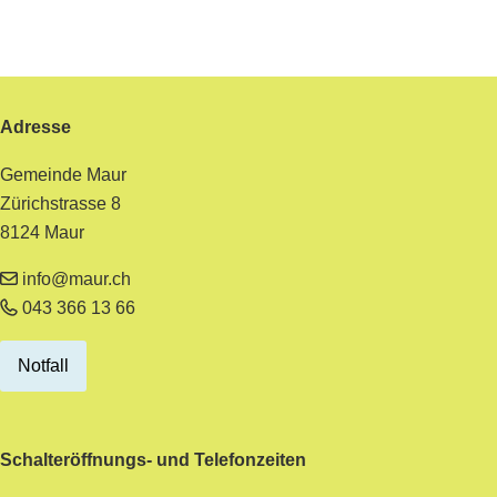
Footer
Adresse
Gemeinde Maur
Zürichstrasse 8
8124 Maur
info@maur.ch
043 366 13 66
Notfall
Schalteröffnungs- und Telefonzeiten