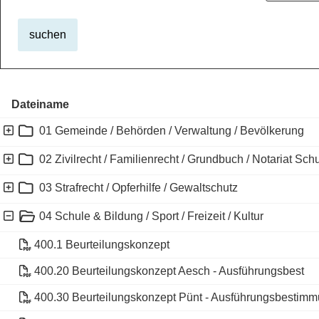
suchen
Dateiname
Ebene 1:
01 Gemeinde / Behörden / Verwaltung / Bevölkerung
Ebene 1:
02 Zivilrecht / Familienrecht / Grundbuch / Notariat Sc
Ebene 1:
03 Strafrecht / Opferhilfe / Gewaltschutz
Ebene 1:
04 Schule & Bildung / Sport / Freizeit / Kultur
400.1 Beurteilungskonzept
400.20 Beurteilungskonzept Aesch - Ausführungsbest
400.30 Beurteilungskonzept Pünt - Ausführungsbestim