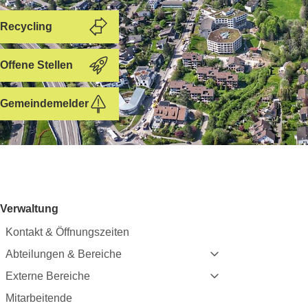
Recycling
Offene Stellen
Gemeindemelder
Subnavigation:
Verwaltung
Kontakt & Öffnungszeiten
Abteilungen & Bereiche
Externe Bereiche
Mitarbeitende