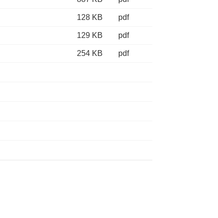
128 KB
pdf
129 KB
pdf
254 KB
pdf
Ordnerinhalt herunterladen
Ordnerinhalt herunterladen
Ordnerinhalt herunterladen
Ordnerinhalt herunterladen
Ordnerinhalt herunterladen