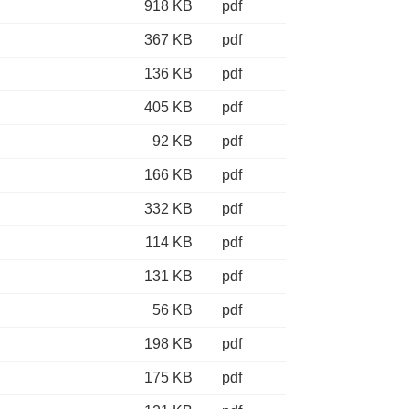
918 KB
pdf
367 KB
pdf
136 KB
pdf
405 KB
pdf
92 KB
pdf
166 KB
pdf
332 KB
pdf
114 KB
pdf
131 KB
pdf
56 KB
pdf
198 KB
pdf
175 KB
pdf