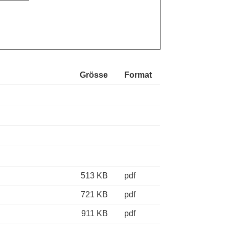
Grösse
Format
Ordnerinhalt herunterladen
Ordnerinhalt herunterladen
Ordnerinhalt herunterladen
Ordnerinhalt herunterladen
513 KB
pdf
721 KB
pdf
911 KB
pdf