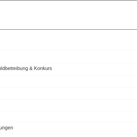
huldbetreibung & Konkurs
mungen