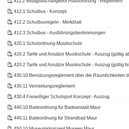
411.2 Mittagstischangebot Hausordnung - Reglement
412.1 Schulbus - Konzept
412.2 Schulbusregeln - Merkblatt
412.3 Schulbus - Ausführungsbestimmungen
420.1 Schulordnung Musikschule
420.2 Tarife und Ansätze Musikschule - Auszug (gültig a
420.2 Tarife und Ansätze Musikschule - Auszug (gültig b
430.10 Benützungsreglement über die Räumlichkeiten 
430.11 Vermietungsreglement
430.4 Freiwilliger Schulsport Konzept - Auszug
440.10 Badeordnung für Badeanstalt Maur
440.11 Badeordnung für Strandbad Maur
450.10 Museumskonzept Museen Maur