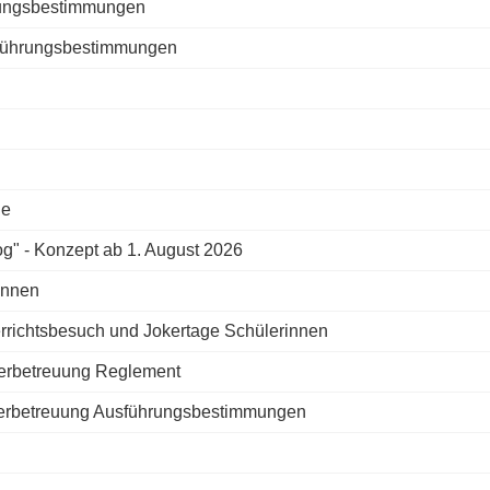
rungsbestimmungen
sführungsbestimmungen
le
g" - Konzept ab 1. August 2026
innen
richtsbesuch und Jokertage Schülerinnen
derbetreuung Reglement
derbetreuung Ausführungsbestimmungen