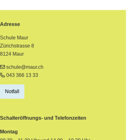
Footer
Adresse
Schule Maur
Zürichstrasse 8
8124 Maur
schule@maur.ch
043 366 13 33
Notfall
Schalteröffnungs- und Telefonzeiten
Montag