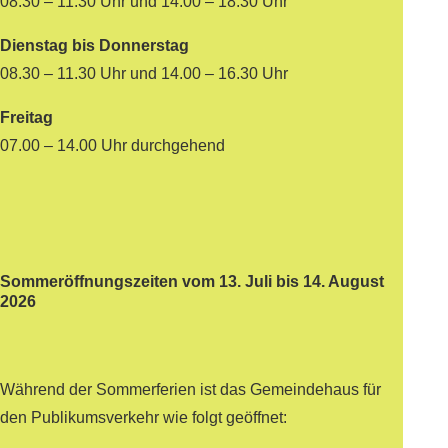
08.30 – 11.30 Uhr und 14.00 – 18.30 Uhr
Dienstag bis Donnerstag
08.30 – 11.30 Uhr und 14.00 – 16.30 Uhr
Freitag
07.00 – 14.00 Uhr durchgehend
Sommeröffnungszeiten vom 13. Juli bis 14. August
2026
Während der Sommerferien ist das Gemeindehaus für
den Publikumsverkehr wie folgt geöffnet: