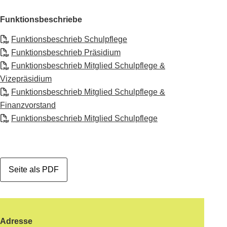
Funktionsbeschriebe
Funktionsbeschrieb Schulpflege
Funktionsbeschrieb Präsidium
Funktionsbeschrieb Mitglied Schulpflege &
Vizepräsidium
Funktionsbeschrieb Mitglied Schulpflege &
Finanzvorstand
Funktionsbeschrieb Mitglied Schulpflege
Seite als PDF
Footer
Adresse