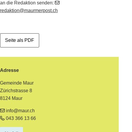
an die Redaktion senden:
redaktion@maurmerpost.ch
Seite als PDF
Footer
Adresse
Gemeinde Maur
Zürichstrasse 8
8124 Maur
info@maur.ch
043 366 13 66