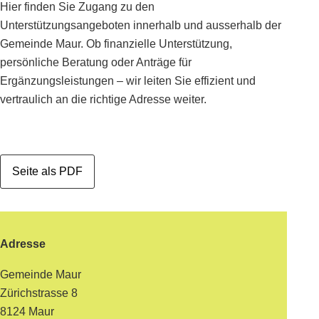
Hier finden Sie Zugang zu den
Unterstützungsangeboten innerhalb und ausserhalb der
Gemeinde Maur. Ob finanzielle Unterstützung,
persönliche Beratung oder Anträge für
Ergänzungsleistungen – wir leiten Sie effizient und
vertraulich an die richtige Adresse weiter.
Seite als PDF
Footer
Adresse
Gemeinde Maur
Zürichstrasse 8
8124 Maur