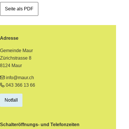
Seite als PDF
Footer
Adresse
Gemeinde Maur
Zürichstrasse 8
8124 Maur
info@maur.ch
043 366 13 66
Notfall
Schalteröffnungs- und Telefonzeiten